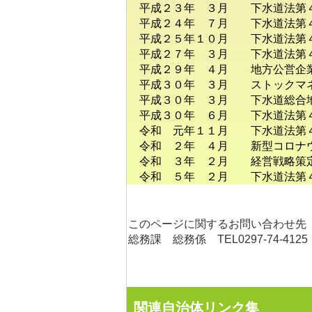
平成２３年 ３月 下水道法第４
平成２４年 ７月 下水道法第４
平成２５年１０月 下水道法第４
平成２７年 ３月 下水道法第４
平成２９年 ４月 地方公営企業
平成３０年 ３月 ストックマネ
平成３０年 ３月 下水道総合地
平成３０年 ６月 下水道法第４
令和 元年１１月 下水道法第４
令和 ２年 ４月 新型コロナウ
令和 ３年 ２月 経営戦略策
令和 ５年 ２月 下水道法第４
このページに関するお問い合わせ先
総務課 総務係 TEL0297-74-4125
関連自治体リンク集