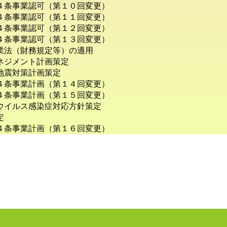
条事業認可（第１０回変更）
条事業認可（第１１回変更）
条事業認可（第１２回変更）
条事業認可（第１３回変更）
法（財務規定等）の適用
ジメント計画策定
震対策計画策定
条事業計画（第１４回変更）
条事業計画（第１５回変更）
イルス感染症対応方針策定
定
条事業計画（第１６回変更）