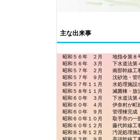
主な出来事
昭和５６年 ２月 地指令第８号
昭和５６年 ３月 下水道法第４
昭和５７年 ２月 南部幹線工
昭和５７年 ９月 沈砂池・管理
昭和５７年１１月 水処理施設水
昭和５８年１１月 滅菌棟・放流
昭和６０年 ３月 下水道法第４
昭和６０年 ４月 伊奈村が町
昭和６０年 ９月 管理棟完成
昭和６０年１０月 取手市の一
昭和６０年１２月 藤代幹線工
昭和６１年１２月 汚泥処理施設
昭和６２年 ９月 高須幹線工