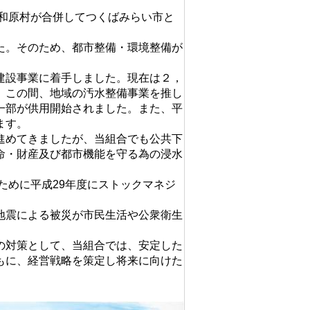
和原村が合併してつくばみらい市と
た。そのため、都市整備・環境整備が
建設事業に着手しました。現在は２，
。この間、地域の汚水整備事業を推し
一部が供用開始されました。また、平
ます。
進めてきましたが、当組合でも公共下
命・財産及び都市機能を守る為の浸水
ために平成29年度にストックマネジ
地震による被災が市民生活や公衆衛生
の対策として、当組合では、安定した
もに、経営戦略を策定し将来に向けた