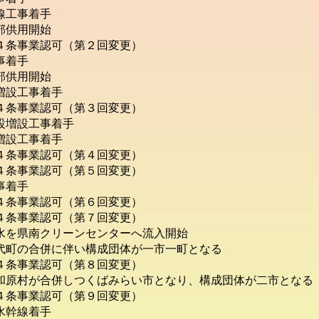
線工事着手
部供用開始
条事業認可（第２回変更）
事着手
部供用開始
設工事着手
条事業認可（第３回変更）
増設工事着手
設工事着手
条事業認可（第４回変更）
条事業認可（第５回変更）
事着手
条事業認可（第６回変更）
条事業認可（第７回変更）
を県南クリーンセンターへ流入開始
町の合併に伴い構成団体が一市一町となる
条事業認可（第８回変更）
原村が合併しつくばみらい市となり、構成団体が二市となる
条事業認可（第９回変更）
水幹線着手