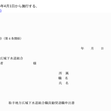
5年4月1日から施行する。
)