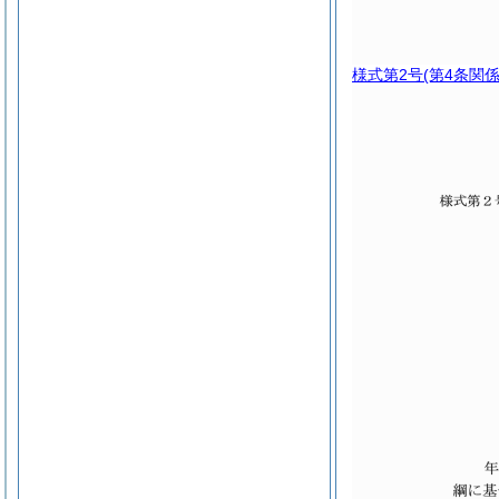
様式第2号
(第4条関係