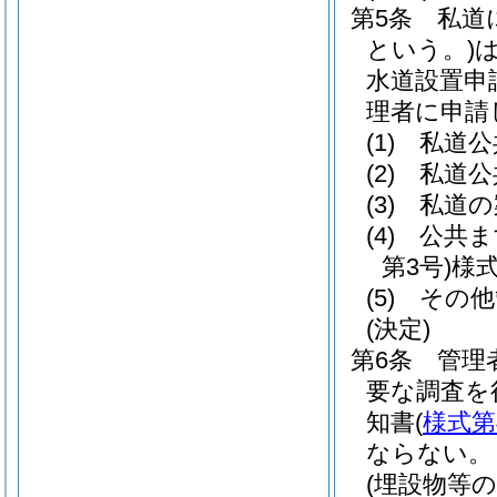
第5条
私道
という。)
水道設置申
理者に申請
(1)
私道公
(2)
私道公
(3)
私道の
(4)
公共ま
第3号)
様式
(5)
その他
(決定)
第6条
管理
要な調査を
知書
(
様式第
ならない。
(埋設物等の