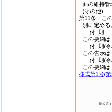
面の維持管
(その他)
第11条
こ
別に定める
付
則
この要綱は
付
則
(
この告示は
付
則
(
この要綱は
様式第1号
(